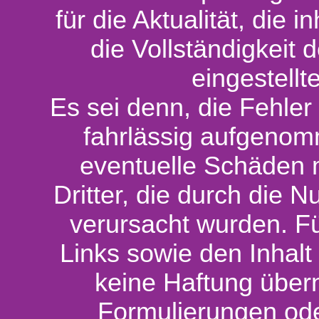
für die Aktualität, die i
die Vollständigkeit
eingestellt
Es sei denn, die Fehler
fahrlässig aufgenom
eventuelle Schäden ma
Dritter, die durch die
verursacht wurden. Für
Links sowie den Inhalt 
keine Haftung über
Formulierungen ode