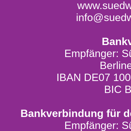
www.suedw
info@sued
Bank
Empfänger: S
Berlin
IBAN DE07 100
BIC 
Bankverbindung für d
Empfänger: S