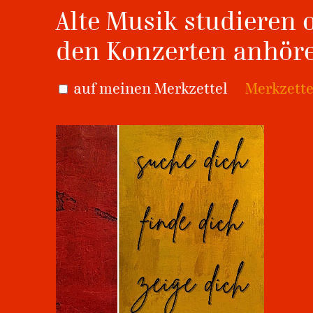
Alte Musik studieren o
den Konzerten anhör
auf meinen Merkzettel
Merkzette