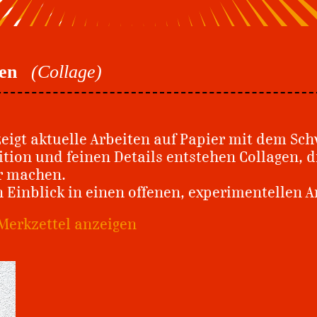
en
(Collage)
igt aktuelle Arbeiten auf Papier mit dem Sch
tion und feinen Details entstehen Collagen, 
ar machen.
n Einblick in einen offenen, experimentellen A
Merkzettel anzeigen