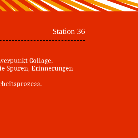
Station 36
werpunkt Collage.
die Spuren, Erinnerungen
rbeitsprozess.