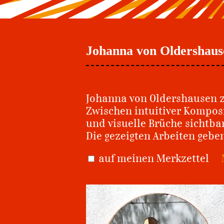
Johanna von Oldershaus
Johanna von Oldershausen ze
Zwischen intuitiver Komposi
und visuelle Brüche sichtb
Die gezeigten Arbeiten gebe
auf meinen Merkzettel