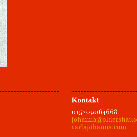
Kontakt
015209064668
johanna@oldershaus
carlajohanna.com