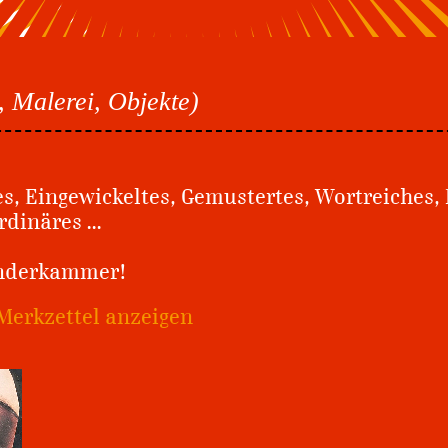
, Malerei, Objekte)
es, Eingewickeltes, Gemustertes, Wortreiches,
Ordinäres …
underkammer!
Merkzettel anzeigen