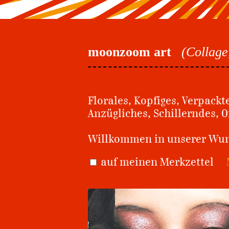
moonzoom art
(Collage
Florales, Kopfiges, Verpackt
Anzügliches, Schillerndes, 
Willkommen in unserer W
auf meinen Merkzettel