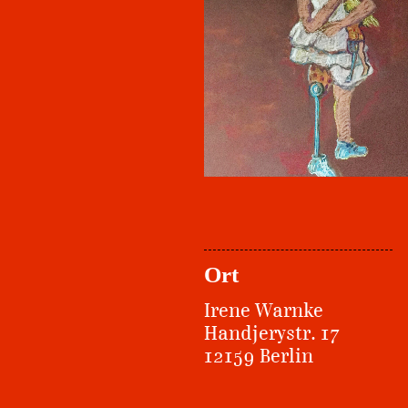
Ort
Irene Warnke
Handjerystr. 17
12159 Berlin