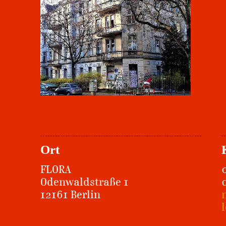
Ort
FLORA
Odenwaldstraße 1
12161 Berlin