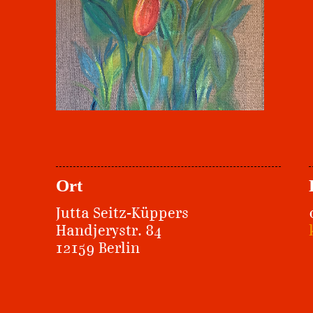
Ort
Jutta Seitz-Küppers
Handjerystr. 84
12159 Berlin