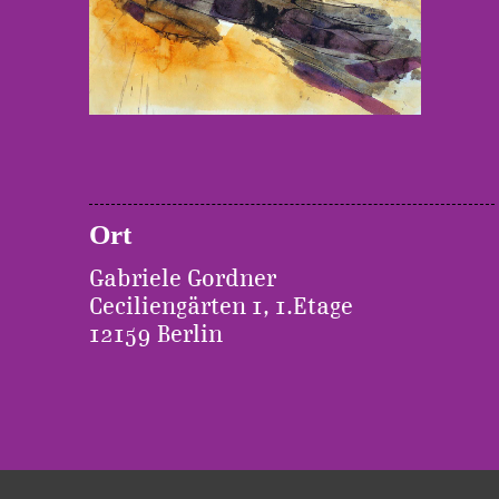
Ort
Gabriele Gordner
Ceciliengärten 1, 1.Etage
12159 Berlin