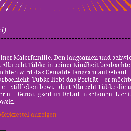
i)
iner Malerfamilie. Den langsamen und schwie
Albrecht Tübke in seiner Kindheit beobachten
ichten wird das Gemälde langsam aufgebaut –
rbschicht. Tübke liebt das Porträt – er möchte
nen Stillleben bewundert Albrecht Tübke die 
er mit Genauigkeit im Detail in schönem Licht
owski.
Merkzettel anzeigen