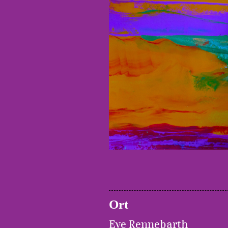
Ort
Eve Rennebarth