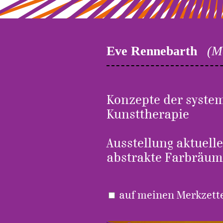
Eve Rennebarth
(M
Konzepte der syste
Kunsttherapie
Ausstellung aktuell
abstrakte Farbräum
auf meinen Merkze