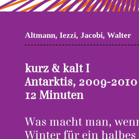
Altmann, Iezzi, Jacobi, Walter
kurz & kalt I
Antarktis, 2009-2010
12 Minuten
Was macht man, wenn
Winter für ein halbes