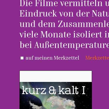
Die Filme vermitteln
Eindruck von der Natu
und dem Zusammenleb
viele Monate isoliert
bei Außentemperaturen
auf meinen Merkzettel
Merkzette