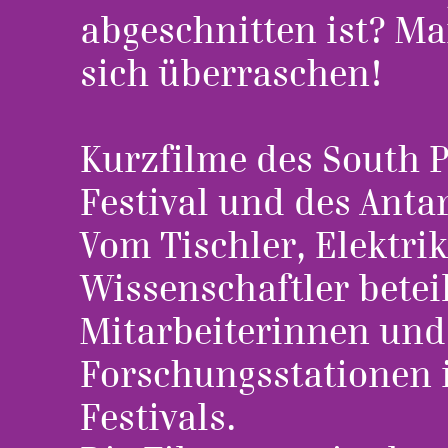
abgeschnitten ist? Ma
sich überraschen!
Kurzfilme des South P
Festival und des Antar
Vom Tischler, Elektri
Wissenschaftler betei
Mitarbeiterinnen und
Forschungsstationen i
Festivals.