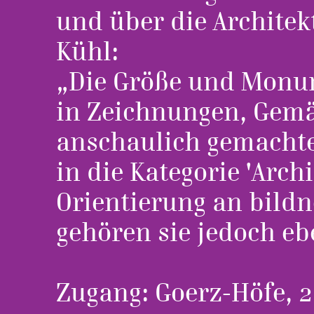
und über die Architek
Kühl:
„Die Größe und Monum
in Zeichnungen, Gem
anschaulich gemachte
in die Kategorie 'Arch
Orientierung an bild
gehören sie jedoch eb
Zugang: Goerz-Höfe, 2