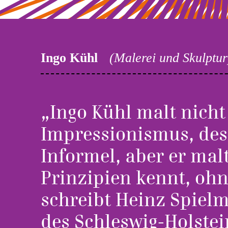
Ingo Kühl
(Malerei und Skulptur
„Ingo Kühl malt nicht
Impressionismus, des
Informel, aber er mal
Prinzipien kennt, ohn
schreibt Heinz Spiel
des Schleswig-Holst