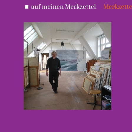
auf meinen Merkzettel
Merkzette