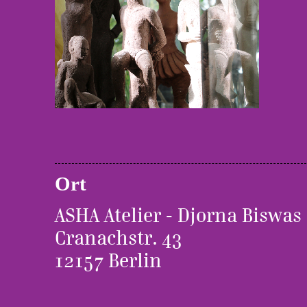
Ort
ASHA Atelier - Djorna Biswas
Cranachstr. 43
12157 Berlin