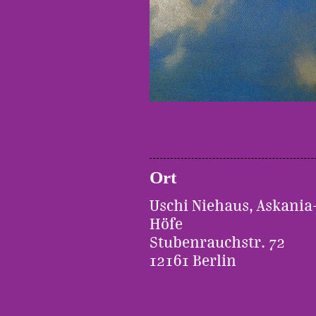
Ort
Uschi Niehaus, Askania
Höfe
Stubenrauchstr. 72
12161 Berlin