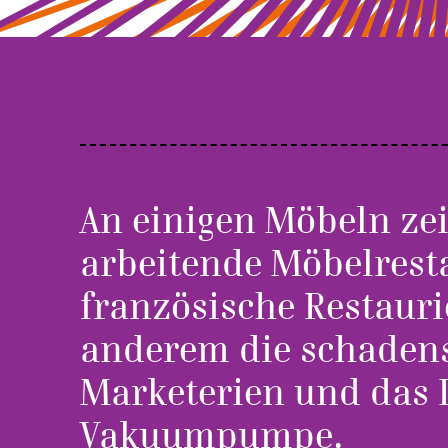
An einigen Möbeln zei
arbeitende Möbelresta
französische Restaur
anderem die schaden
Marketerien und das 
Vakuumpumpe.