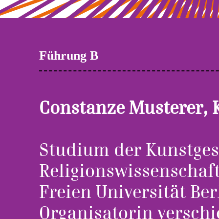
Führung B
Constanze Musterer, 
Studium der Kunstges
Religionswissenschaf
Freien Universität Be
Organisatorin versch