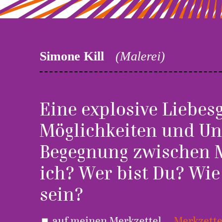
Simone Kill
(Malerei)
Eine explosive Liebes
Möglichkeiten und Un
Begegnung zwischen 
ich? Wer bist Du? Wi
sein?
auf meinen Merkzettel
Merkzette