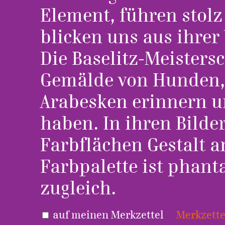
Element, führen stol
blicken uns aus ihrer
Die Baselitz-Meistersc
Gemälde von Hunden, 
Arabesken erinnern u
haben. In ihren Bilde
Farbflächen Gestalt an
Farbpalette ist phant
zugleich.
auf meinen Merkzettel
Merkzette